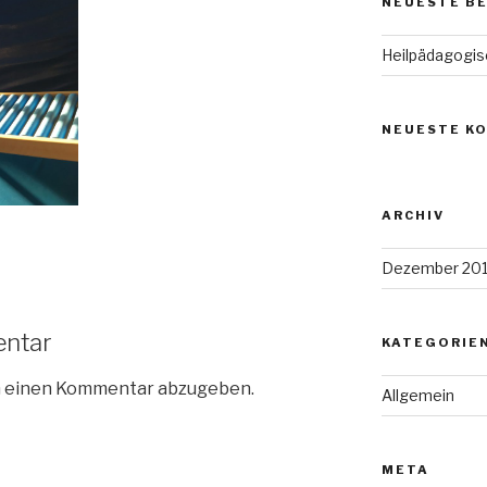
NEUESTE B
Heilpädagogis
NEUESTE K
ARCHIV
Dezember 20
entar
KATEGORIE
m einen Kommentar abzugeben.
Allgemein
META