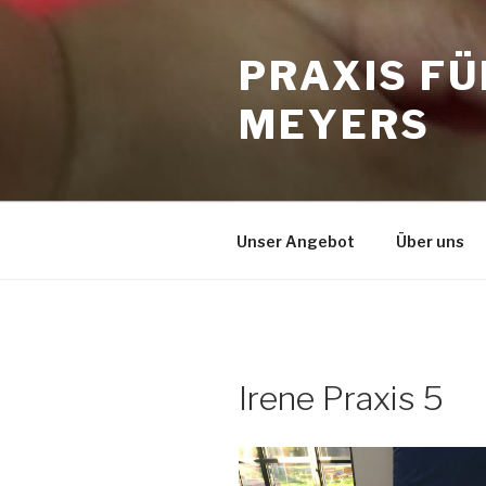
Zum
Inhalt
PRAXIS FÜ
springen
MEYERS
Unser Angebot
Über uns
Irene Praxis 5