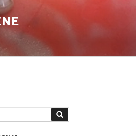
ENE
Suche