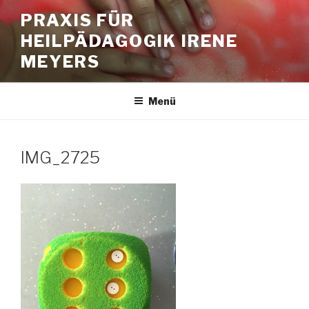
Zum
PRAXIS FÜR
Inhalt
HEILPÄDAGOGIK IRENE
springen
MEYERS
Menü
IMG_2725