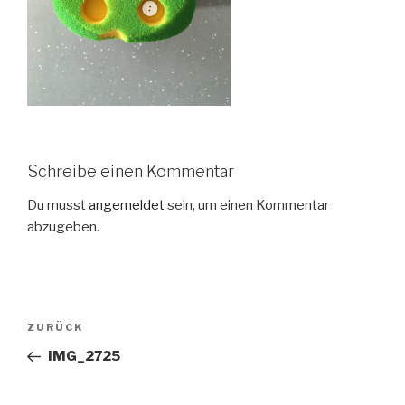
Schreibe einen Kommentar
Du musst
angemeldet
sein, um einen Kommentar
abzugeben.
Beitragsnavigation
ZURÜCK
Vorheriger
Beitrag
IMG_2725